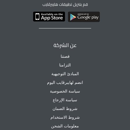
قم بتنزيل تطبيقات هايبرڤايب
عن الشركة
قصتنا
التزامنا
المبادئ التوجيهية
انضم لهايبرڤايب اليوم
سياسة الخصوصية
سياسة الإرجاع
شروط الضمان
شروط الاستخدام
معلومات الشحن